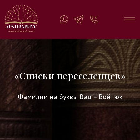
«Списки переселенцев»
Фамилии на буквы Вац – Войтюк