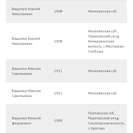
Ващенко Корней
1908
Могилевская губ.
Николаевич
Могилевская губ.,
Чериковский уезд,
Ващенко Корней
1908
Комаровичская
Николаевич
волость, с.Мастицкая
Слобода
Ващенко Максим
1911
Могилевская губ.
Савельевич
Ващенко Максим
1911
Могилевская губ.
Савельевич
Полтавская губ.,
Ващенко Моисей
Пирятинский уезд,
1909
федорович
Сасиновская волость,
с.Кротово