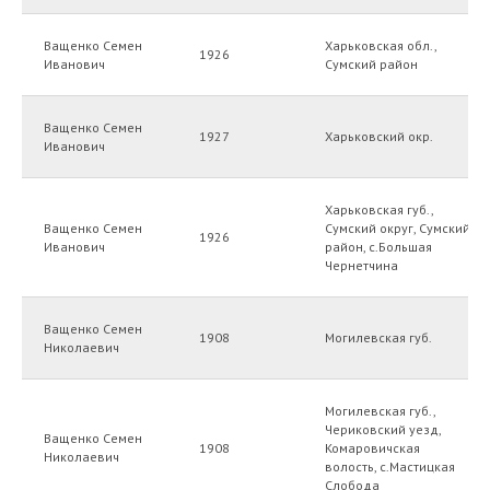
Ващенко Семен
Харьковская обл.,
1926
Иванович
Сумский район
Ващенко Семен
1927
Харьковский окр.
Иванович
Харьковская губ.,
Ващенко Семен
Сумский округ, Сумский
1926
Иванович
район, с.Большая
Чернетчина
Ващенко Семен
1908
Могилевская губ.
Николаевич
Могилевская губ.,
Чериковский уезд,
Ващенко Семен
1908
Комаровичская
Николаевич
волость, с.Мастицкая
Слобода