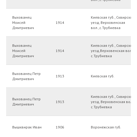
Выхованец
Киевская губ., Сквирский
Моисей
1914
уезд, Верховенская
Дмитриевич
вол.,с.Трубиевка
Выхованец
Киевская губ., Сквирский
Моисей
1914
уезд,Верховенская вол.,
Дмитриевич
с.Трубиевка
Выхованец Петр
1913
Киевская губ.
Дмитриевич
Киевская губ., Сквирский
Выхованец Петр
1913
уезд, Верховенская волост
Дмитриевич
с.Трубиевка
Вышквирак Иван
1906
Воронежская губ.