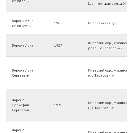
Игнатович
Шелякинская вол.,д.Хмыз
Ворона Илья
1906
Воронежская губ.
Игнатьевич
Киевский окр., Жукинский
Ворона Лука
1927
район, с.Тарасовичи
Ворона Лука
Киевский окр., Жукинский 
Сергеевич
н, с.Тарасовичи
Ворона
Киевский окр., Жукинский 
Прокофий
1928
н, с.Тарасовичи
Сергеевич
Ворона
Киевский окр., Жукинский