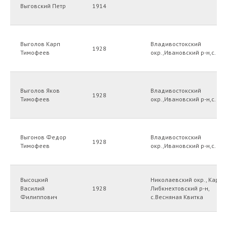
Выговский Петр
1914
Выголов Карп
Владивостокский
1928
Тимофеев
окр.,Ивановский р-н,с. ?
Выголов Яков
Владивостокский
1928
Тимофеев
окр.,Ивановский р-н,с. ?
Выгонов Федор
Владивостокский
1928
Тимофеев
окр.,Ивановский р-н,с. ?
Высоцкий
Николаевский окр., Карл-
Василий
1928
Либкнехтовский р-н,
Филиппович
с.Весняная Квитка