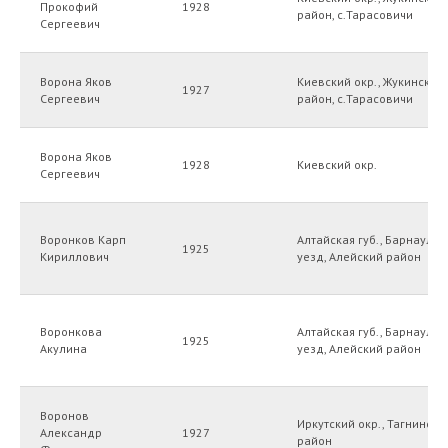
Прокофий
1928
район, с.Тарасовичи
Сергеевич
Ворона Яков
Киевский окр., Жукинский
1927
Сергеевич
район, с.Тарасовичи
Ворона Яков
1928
Киевский окр.
Сергеевич
Воронков Карп
Алтайская губ., Барнаульс
1925
Кириллович
уезд, Алейский район
Воронкова
Алтайская губ., Барнаульс
1925
Акулина
уезд, Алейский район
Воронов
Иркутский окр., Тагнински
Александр
1927
район