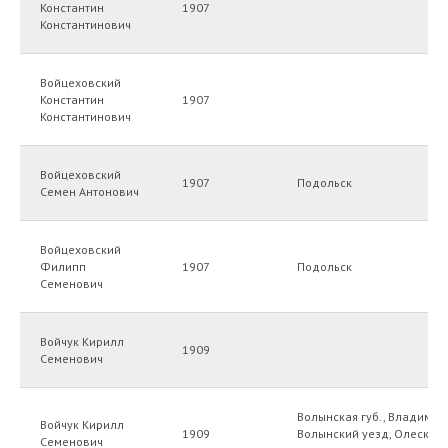
Константин
1907
Константинович
Войцеховский
Константин
1907
Константинович
Войцеховский
1907
Подольск
Семен Антонович
Войцеховский
Филипп
1907
Подольск
Семенович
Войчук Кирилл
1909
Семенович
Волынская губ., Владимир
Войчук Кирилл
1909
Волынский уезд, Олеская
Семенович