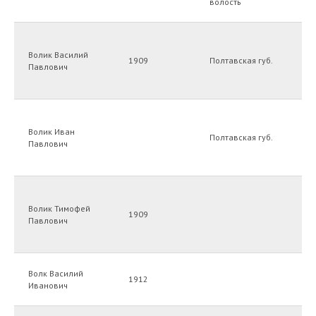
волость
Волик Василий
1909
Полтавская губ.
Павлович
Волик Иван
Полтавская губ.
Павлович
Волик Тимофей
1909
Павлович
Волк Василий
1912
Иванович