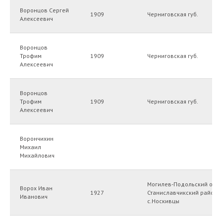
Воронцов Сергей
1909
Черниговская губ.
Алексеевич
Воронцов
Трофим
1909
Черниговская губ.
Алексеевич
Воронцов
Трофим
1909
Черниговская губ.
Алексеевич
Ворончихин
Михаил
Михайлович
Могилев-Подольский окр.
Ворох Иван
1927
Станиславчикский район,
Иванович
с.Носкивцы