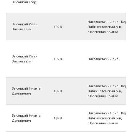
Высоцкий Егор
Николаевский окр., Карл-
Высоцкий Иван
1928
Либкнехтовский р-н,
Васильевич
с.Весняная Квитка
Высоцкий Иван
1928
Николаевский окр.
Васильевич
Николаевский окр., Карл-
Высоцкий Никита
1928
Либкхнетенский р-н,
Данилович
с.Весняная Квитка
Николаевский окр., Карл-
Высоцкий Никита
1928
Либкнехтовский р-н,
Данилович
с.Весняная Квитка