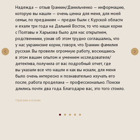
Надежда — отзыв Гранкин/Данильченко — информацию,
которую вы нашли — очень ценна для меня, для моей
семьи, по преданиям — предки были с Курской области
и ехали три года на Дальний Восток, то что наши корни
с Полтавы и Харькова было для нас открытием,
родственники, узнав об этом трудно соглашались, что
у нас украинские корни, говоря, что Гранкин фамилия
русская. Вы провели огромную работу, восхищаюсь
в этом вашим опытом и умением исследователя/
детектива, получила от вас подробный отчет, где
вы указали все что нашли и как вы искали, для меня
было очень интересно и познавательно изучать его
после, работа проделана — профессионально. Поиски
длились почти два года. Благодарю вас, это того стоило.
Оригинал отзыва