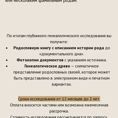
или нескольким фамильным родам.
По итогам глубинного генеалогического исследования вы
получите:
Родословную книгу с описанием истории рода
до
«документального дна».
Фотокопии документов
с указанием источника.
Генеалогическое древо
— схематичное
представление родословных связей, которое может
быть представлено в электронном виде и печатном
вариантах.
Сроки исследования от 12 месяцев до 2 лет.
Оплата вносится частями или возможна ежемесячная
рассрочка.
Стоимость исследования рассчитывается по запросу
.